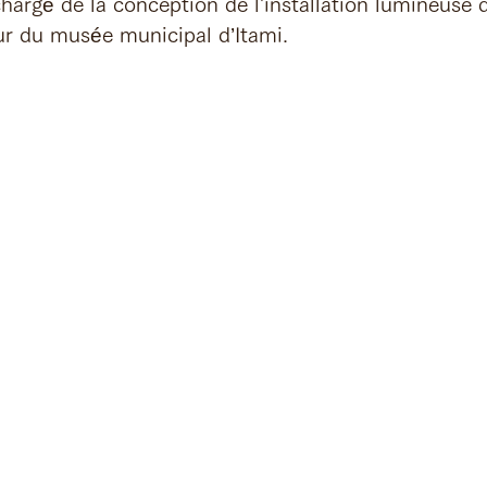
hargé de la conception de l'installation lumineuse d
eur du musée municipal d’Itami. 