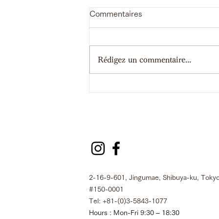
Commentaires
Rédigez un commentaire...
【Travail】Christian Dior :
Designer of Dreams
2-16-9-601, Jingumae, Shibuya-ku, Tokyo
#150-0001
Tel: +81-(0)3-5843-1077
Hours : Mon-Fri 9:30 – 18:30