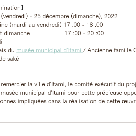
mination
】
e (vendredi) - 25 décembre (dimanche), 2022　　
ine (mardi au vendredi) 17 :00 - 18 :00 
et dimanche                   17 :00 - 20 :00 
i  
ais du 
musée municipal d'Itami 
/ Ancienne famille 
 de saké
remercier la ville d'Itami, le comité exécutif du proj
e musée municipal d'Itami pour cette précieuse oppor
sonnes impliquées dans la réalisation de cette œuvr