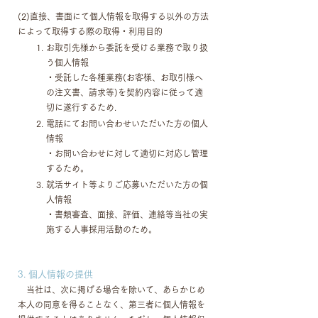
(2)直接、書面にて個人情報を取得する以外の方法
によって取得する際の取得・利用目的
お取引先様から委託を受ける業務で取り扱
う個人情報
・受託した各種業務(お客様、お取引様へ
の注文書、請求等)を契約内容に従って適
切に遂行するため.
電話にてお問い合わせいただいた方の個人
情報
・お問い合わせに対して適切に対応し管理
するため。
就活サイト等よりご応募いただいた方の個
人情報
・書類審査、面接、評価、連絡等当社の実
施する人事採用活動のため。
3. 個人情報の提供
当社は、次に掲げる場合を除いて、あらかじめ
本人の同意を得ることなく、第三者に個人情報を