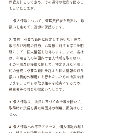
保護方針として定め、その遵守の徹底を図るこ
とといたします。
1. 個人情報について、管理責任者を設置し、取
扱いを定めて、適切に保護します。
2. 業務上必要な範囲に限定して適切な手段で、
取得及び利用の目的、お客様に対する窓口を明
確にして、個人情報を取得します。また、当社
は、利用目的の範囲内で個人情報を取り扱い、
その利用及び提供に関して、特定された利用目
的の達成に必要な範囲を超えた個人情報の取り
扱い（目的外利用）を行わないための措置を講
じます。これらの取り組みを確実にするため、
従業者等の教育を徹底いたします。
3. 個人情報は、法律に基づく命令等を除いて、
取得時に承諾を得た範囲外の利用、提供はしま
せん。
4. 個人情報への不正アクセス、個人情報の漏え