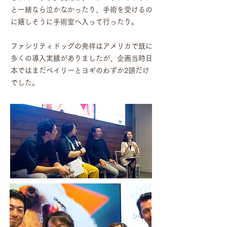
と一緒なら泣かなかったり、手術を受けるの
に嬉しそうに手術室へ入って行ったり。
ファシリティドッグの発祥はアメリカで既に
多くの導入実績がありましたが、企画当時日
本ではまだベイリーとヨギのわずか2頭だけ
でした。