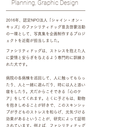
Planning, Graphic Design
2016年、認定NPO法人「シャイン・オン・
キッズ」のファシリティドッグ普及啓蒙活動
の一環として、写真集を企画制作するプロジ
ェクトを近衞が担当しました。
ファシリティドッグは、ストレスを抱えた人
に愛情と安らぎを与えるよう専門的に訓練さ
れた犬です。
病院の各病棟を巡回して、人に触ってもらっ
たり、人と一緒に遊んだり、時には人と添い
寝をしたり。犬だからこそできる「心のケ
ア」をしてくれます。
とくに子どもは、動物
を抱きしめることが好きで、このスキンシッ
プが子どものストレスを和らげ、元気づける
効果があるということが、研究によって証明
されています。例えば、
ファシリティドッグ