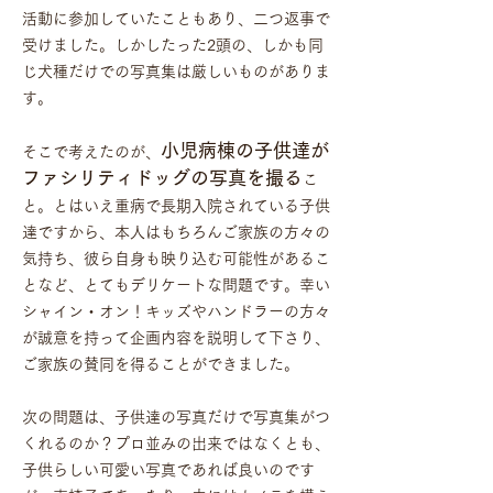
活動に参加していたこともあり、二つ返事で
受けました。しかしたった2頭の、しかも同
じ犬種だけでの写真集は厳しいものがありま
す。
小児病棟の子供達が
そこで考えたのが、
ファシリティドッグの写真を撮る
こ
と。とはいえ重病で長期入院されている子供
達ですから、本人はもちろんご家族の方々の
気持ち、彼ら自身も映り込む可能性があるこ
となど、とてもデリケートな問題です。幸い
シャイン・オン！キッズやハンドラーの方々
が誠意を持って企画内容を説明して下さり、
ご家族の賛同を得ることができました。
次の問題は、子供達の写真だけで写真集がつ
くれるのか？プロ並みの出来ではなくとも、
子供らしい可愛い写真であれば良いのです