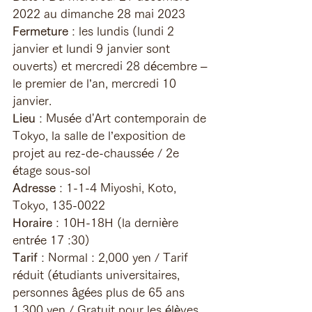
2022 au dimanche 28 mai 2023
Fermeture
 : les lundis (lundi 2 
janvier et lundi 9 janvier sont 
ouverts) et mercredi 28 décembre – 
le premier de l’an, mercredi 10 
janvier.
Lieu
 : Musée d'Art contemporain de 
Tokyo, la salle de l’exposition de 
projet au rez-de-chaussée / 2e 
étage sous-sol
Adresse
 : 1-1-4 Miyoshi, Koto, 
Tokyo, 135-0022
Horaire
 : 10H-18H (la dernière 
entrée 17 :30)
Tarif
 : Normal : 2,000 yen / Tarif 
réduit (étudiants universitaires, 
personnes âgées plus de 65 ans 
1,300 yen / Gratuit pour les élèves 